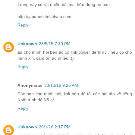
Trang này có rất nhiều bài test hữu dụng nè bạn:
http://japanesetest4you.com
Reply
Unknown
28/5/15 7:30 PM
ad cho mình hỏi bên ad có link power derill n3 , nếu có cho
mình xin, cảm ơn ad nhiều :))
Reply
Anonymous
30/12/15 9:25 AM
Các bạn cho mình hỏi, link nào để tải các bài tập về tiếng
Nhật trình độ N5 ạ!
Reply
Unknown
20/1/16 2:17 PM