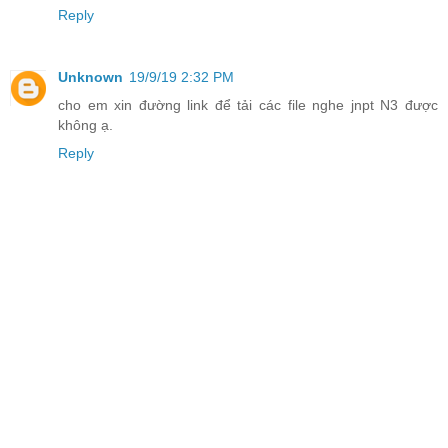
Reply
Unknown
19/9/19 2:32 PM
cho em xin đường link để tải các file nghe jnpt N3 được
không ạ.
Reply