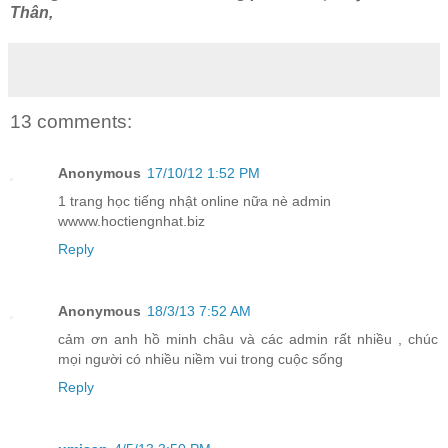
Thân,
13 comments:
Anonymous
17/10/12 1:52 PM
1 trang học tiếng nhật online nữa nè admin
wwww.hoctiengnhat.biz
Reply
Anonymous
18/3/13 7:52 AM
cảm ơn anh hồ minh châu và các admin rất nhiều , chúc
mọi người có nhiều niềm vui trong cuộc sống
Reply