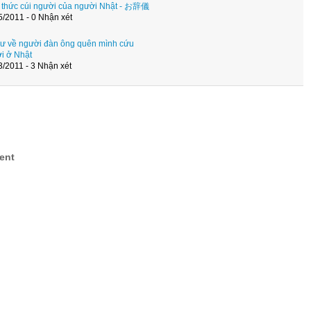
 thức cúi người của người Nhật - お辞儀
5/2011 - 0 Nhận xét
hư về người đàn ông quên mình cứu
i ở Nhật
3/2011 - 3 Nhận xét
ent