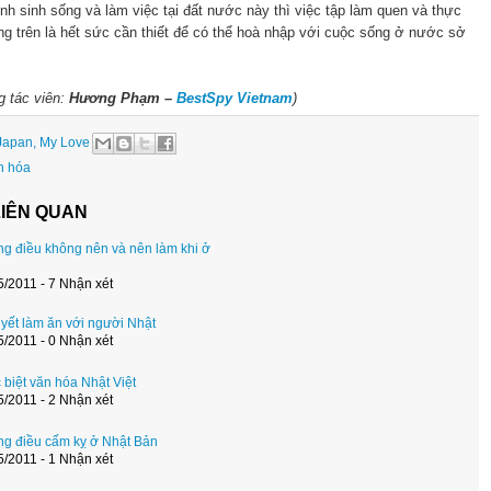
nh sinh sống và làm việc tại đất nước này thì việc tập làm quen và thực
ng trên là hết sức cần thiết để có thể hoà nhập với cuộc sống ở nước sở
ng tác viên:
Hương Phạm –
BestSpy Vietnam
)
Japan, My Love
n hóa
LIÊN QUAN
g điều không nên và nên làm khi ở
5/2011 - 7 Nhận xét
uyết làm ăn với người Nhật
5/2011 - 0 Nhận xét
 biệt văn hóa Nhật Việt
5/2011 - 2 Nhận xét
g điều cấm kỵ ở Nhật Bản
5/2011 - 1 Nhận xét