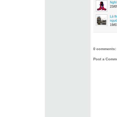
Nghi
23/0
Lá t
ngườ
19/0
0 comments:
Post a Comm