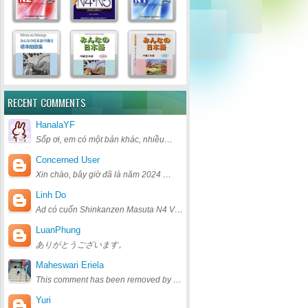
RECENT COMMENTS
HanalaYF
Sốp ơi, em có một bản khác, nhiều…
Concerned User
Xin chào, bây giờ đã là năm 2024 …
Linh Do
Ad có cuốn Shinkanzen Masuta N4 V…
LuanPhung
ありがとうございます。
Maheswari Eriela
This comment has been removed by …
Yuri