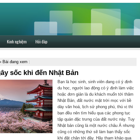
Kinh nghiệm
Hỏi đáp
 Bài đang xem :
gây sốc khi đến Nhật Bản
Bạn là học sinh, sinh viên đang có ý định
du học, người lao động có ý định làm việc
hoặc đơn giản là du khách muốn tới thăm
Nhật Bản, đất nước mặt trời mọc với bề
dày văn hoá, lịch sử phong phú, thú vị thì
bạn đều nên tìm hiểu qua các phong tục
tập quán đặc trưng của đất nước này. Tuy
Nhật bản cũng là một nước châu Á nhưng
cũng có những thứ sẽ làm bạn thấy sốc
khi đặt chân tới đây. Hãy tham khảo qua